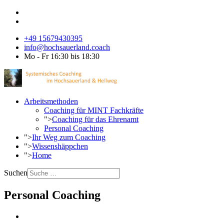
+49 15679430395
info@hochsauerland.coach
Mo - Fr 16:30 bis 18:30
Arbeitsmethoden
Coaching für MINT Fachkräfte
">
Coaching für das Ehrenamt
Personal Coaching
">
Ihr Weg zum Coaching
">
Wissenshäppchen
">
Home
Suchen
Personal Coaching