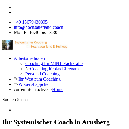
+49 15679430395
info@hochsauerland.coach
Mo - Fr 16:30 bis 18:30
Arbeitsmethoden
Coaching für MINT Fachkräfte
">
Coaching für das Ehrenamt
Personal Coaching
">
Ihr Weg zum Coaching
">
Wissenshäppchen
current-item active">
Home
Suchen
Ihr Systemischer Coach in Arnsberg