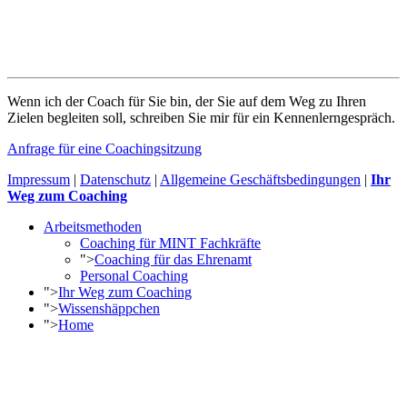
Wenn ich der Coach für Sie bin, der Sie auf dem Weg zu Ihren
Zielen begleiten soll, schreiben Sie mir für ein Kennenlerngespräch.
Anfrage für eine Coachingsitzung
Impressum
|
Datenschutz
|
Allgemeine Geschäftsbedingungen
|
Ihr
Weg zum Coaching
Arbeitsmethoden
Coaching für MINT Fachkräfte
">
Coaching für das Ehrenamt
Personal Coaching
">
Ihr Weg zum Coaching
">
Wissenshäppchen
">
Home