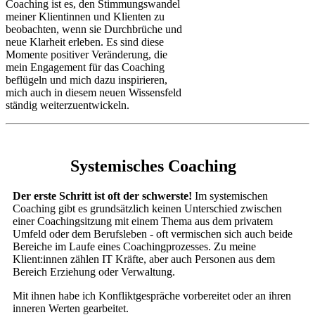
Coaching ist es, den Stimmungswandel
meiner Klientinnen und Klienten zu
beobachten, wenn sie Durchbrüche und
neue Klarheit erleben. Es sind diese
Momente positiver Veränderung, die
mein Engagement für das Coaching
beflügeln und mich dazu inspirieren,
mich auch in diesem neuen Wissensfeld
ständig weiterzuentwickeln.
Systemisches Coaching
Der erste Schritt ist oft der schwerste!
Im systemischen
Coaching gibt es grundsätzlich keinen Unterschied zwischen
einer Coachingsitzung mit einem Thema aus dem privatem
Umfeld oder dem Berufsleben - oft vermischen sich auch beide
Bereiche im Laufe eines Coachingprozesses. Zu meine
Klient:innen zählen IT Kräfte, aber auch Personen aus dem
Bereich Erziehung oder Verwaltung.
Mit ihnen habe ich Konfliktgespräche vorbereitet oder an ihren
inneren Werten gearbeitet.